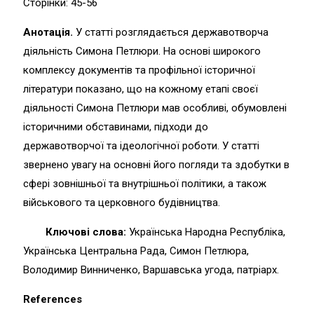
Сторінки: 45-56
Анотація.
У статті розглядається державотворча
діяльність Симона Петлюри. На основі широкого
комплексу документів та профільної історичної
літератури показано, що на кожному етапі своєї
діяльності Симона Петлюри мав особливі, обумовлені
історичними обставинами, підходи до
державотворчої та ідеологічної роботи. У статті
звернено увагу на основні його погляди та здобутки в
сфері зовнішньої та внутрішньої політики, а також
військового та церковного будівництва.
Ключові слова:
Українська Народна Республіка,
Українська Центральна Рада, Симон Петлюра,
Володимир Винниченко, Варшавська угода, патріарх.
References