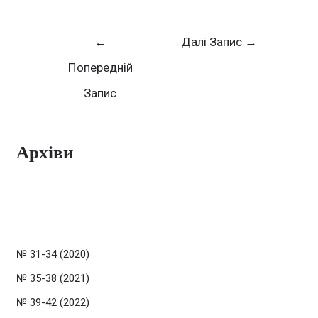
←
Далі Запис
→
Попередній
Запис
Архіви
№ 31-34 (2020)
№ 35-38 (2021)
№ 39-42 (2022)