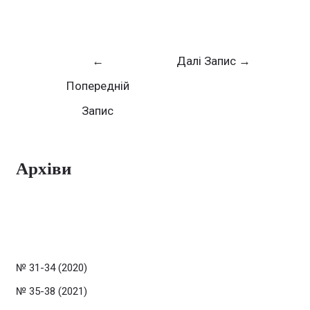
←
Далі Запис
→
Попередній
Запис
Архіви
№ 31-34 (2020)
№ 35-38 (2021)