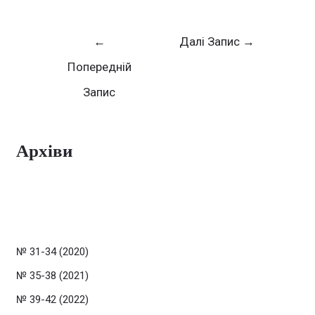
←
Далі Запис
→
Попередній
Запис
Архіви
№ 31-34 (2020)
№ 35-38 (2021)
№ 39-42 (2022)