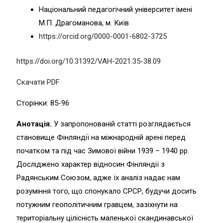
Національний педагогічний університет iмені
М.П. Драгоманова, м. Київ
https://orcid.org/0000-0001-6802-3725
https://doi.org/10.31392/VAH-2021.35-38.09
Скачати PDF
Сторінки: 85-96
Анотація.
У запропонованій статті розглядається
становище Фінляндії на міжнародній арені перед
початком та під час Зимової війни 1939 – 1940 рр.
Досліджено характер відносин Фінляндії з
Радянським Союзом, адже їх аналіз надає нам
розуміння того, що спонукало СРСР, будучи досить
потужним геополітичним гравцем, зазіхнути на
територіальну цілісність маленької скандинавської