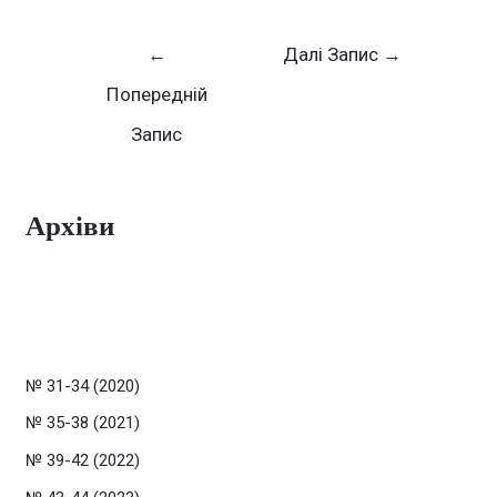
←
Далі Запис
→
Попередній
Запис
Архіви
№ 31-34 (2020)
№ 35-38 (2021)
№ 39-42 (2022)