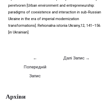
peretvoren [Urban environment and entrepreneurship:
paradigms of coexistence and interaction in sub-Russian
Ukraine in the era of imperial modernization
transformations]. Rehionalna istoriia Ukrainy,12, 141–156.
[in Ukrainian].
←
Далі Запис
→
Попередній
Запис
Архіви