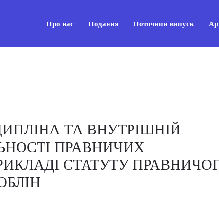
Про нас
Подання
Поточний випуск
Ар
ИПЛІНА ТА ВНУТРІШНІЙ
ЛЬНОСТІ ПРАВНИЧИХ
РИКЛАДІ СТАТУТУ ПРАВНИЧО
ЮБЛІН