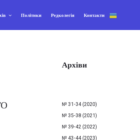
хів
Політики
Редколегія
Контакти
Архіви
ГО
№ 31-34 (2020)
№ 35-38 (2021)
№ 39-42 (2022)
№ 43-44 (2023)